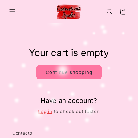
Skip to
content
Cart
Your cart is empty
Continue shopping
Have an account?
Log in
to check out faster.
Contacto