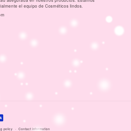
idad asegurada en nuestros productos. Estamos
dialmente el equipo de Cosméticos lindos.
om
g policy
Contact information