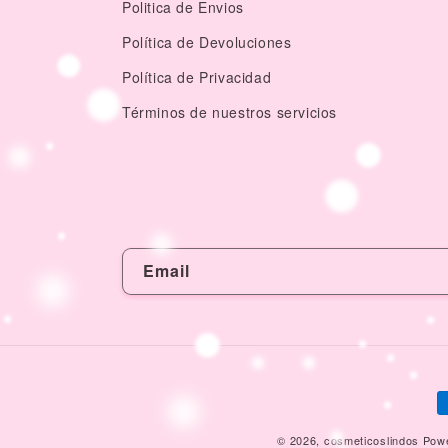
Politica de Envios
Política de Devoluciones
Política de Privacidad
Términos de nuestros servicios
Email
P
m
© 2026,
cosmeticoslindos
Powe