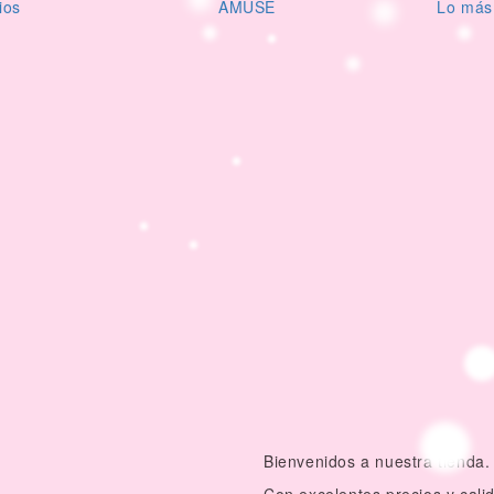
ios
AMUSE
Lo más
Bienvenidos a nuestra tienda.