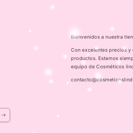
Bienvenidos a nuestra tie
Con excelentes precios y
productos. Estamos siempr
equipo de Cosméticos lin
contacto@cosmeticoslin