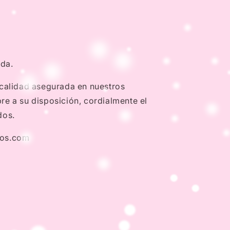
nda.
 calidad asegurada en nuestros
e a su disposición, cordialmente el
dos.
dos.com