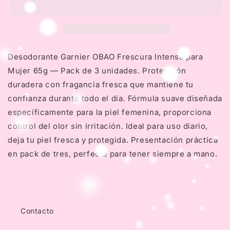
Desodorante
Desodorante
Frescura
Frescura
Intensa
Intensa
para
para
Mujer
Mujer
Desodorante Garnier OBAO Frescura Intensa para
65g
65g
Mujer 65g — Pack de 3 unidades. Protección
duradera con fragancia fresca que mantiene tu
confianza durante todo el día. Fórmula suave diseñada
específicamente para la piel femenina, proporciona
control del olor sin irritación. Ideal para uso diario,
deja tu piel fresca y protegida. Presentación práctica
en pack de tres, perfecta para tener siempre a mano.
Contacto