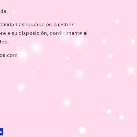
nda.
 calidad asegurada en nuestros
e a su disposición, cordialmente el
dos.
dos.com