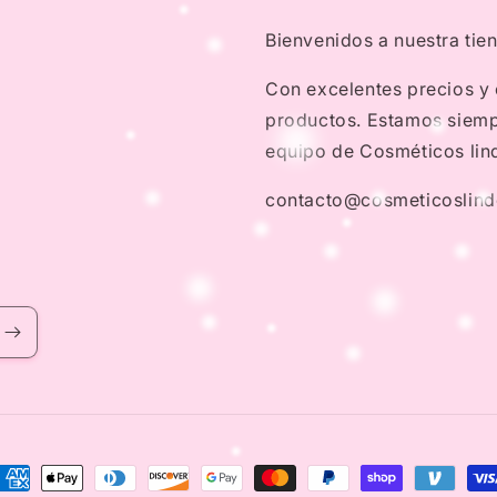
Bienvenidos a nuestra tie
Con excelentes precios y
productos. Estamos siempr
equipo de Cosméticos lin
contacto@cosmeticoslin
ayment