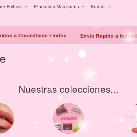
de Belleza
Productos Mexicanos
Brands
os a Cosméticos Lindos
Envio Rapido a todos lo
be
Nuestras colecciones...