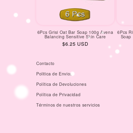
6Pcs Grisi Oat Bar Soap 100g Avena
6Pcs R
Balancing Sensitive Skin Care
Soap 
Regular
$6.25 USD
price
Contacto
Politica de Envios
Política de Devoluciones
Política de Privacidad
Términos de nuestros servicios