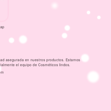
oap
idad asegurada en nuestros productos. Estamos
dialmente el equipo de Cosméticos lindos.
om