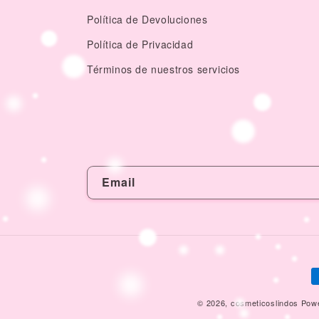
Política de Devoluciones
Política de Privacidad
Términos de nuestros servicios
Email
P
m
© 2026,
cosmeticoslindos
Powe