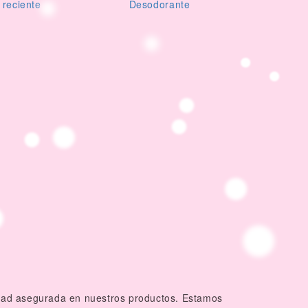
 reciente
Desodorante
c
idad asegurada en nuestros productos. Estamos