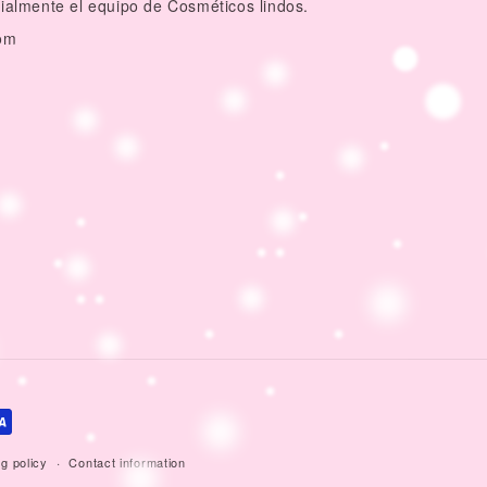
dialmente el equipo de Cosméticos lindos.
om
g policy
Contact information